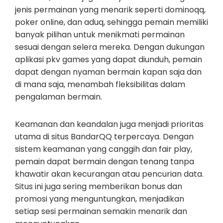
jenis permainan yang menarik seperti dominoqq,
poker online, dan aduq, sehingga pemain memiliki
banyak pilihan untuk menikmati permainan
sesuai dengan selera mereka. Dengan dukungan
aplikasi pkv games yang dapat diunduh, pemain
dapat dengan nyaman bermain kapan saja dan
di mana saja, menambah fleksibilitas dalam
pengalaman bermain.
Keamanan dan keandalan juga menjadi prioritas
utama di situs BandarQQ terpercaya. Dengan
sistem keamanan yang canggih dan fair play,
pemain dapat bermain dengan tenang tanpa
khawatir akan kecurangan atau pencurian data.
Situs ini juga sering memberikan bonus dan
promosi yang menguntungkan, menjadikan
setiap sesi permainan semakin menarik dan