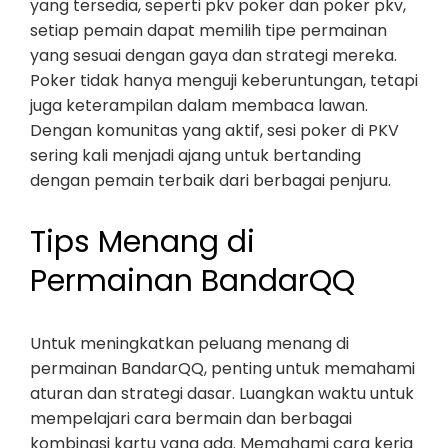
yang tersedia, seperti pkv poker dan poker pkv,
setiap pemain dapat memilih tipe permainan
yang sesuai dengan gaya dan strategi mereka.
Poker tidak hanya menguji keberuntungan, tetapi
juga keterampilan dalam membaca lawan.
Dengan komunitas yang aktif, sesi poker di PKV
sering kali menjadi ajang untuk bertanding
dengan pemain terbaik dari berbagai penjuru.
Tips Menang di
Permainan BandarQQ
Untuk meningkatkan peluang menang di
permainan BandarQQ, penting untuk memahami
aturan dan strategi dasar. Luangkan waktu untuk
mempelajari cara bermain dan berbagai
kombinasi kartu yang ada. Memahami cara kerja