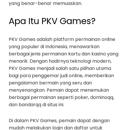
yang benar-benar memuaskan.
Apa Itu PKV Games?
PKV Games adalah platform permainan online
yang populer di Indonesia, menawarkan
berbagai jenis permainan kartu dan kasino yang
menarik. Dengan hadirnya teknologi modern,
PKV Games menjadi salah satu pilihan utama
bagi para penggemar judi online, memberikan
pengalaman bermain yang seru dan
menyenangkan. Pemain dapat menemukan
berbagai permainan seperti poker, dominoqq,
dan bandarqq di situs ini.
Di dalam PKV Games, pemain dapat dengan
mudah melakukan login dan daftar untuk