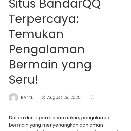
Situs BandarQQ
Terpercaya:
Temukan
Pengalaman
Bermain yang
Seru!
RAf4L
August 29, 2025
Dalam dunia permainan online, pengalaman
bermain yang menyenangkan dan aman